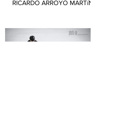
RICARDO ARROYO MARTíN
JAVIER PASCUAL