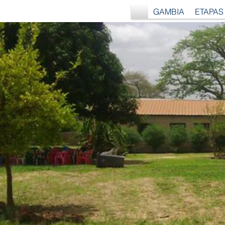
Pedalea MAS+
GAMBIA
ETAPAS