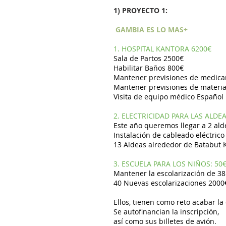
1) PROYECTO 1:
GAMBIA ES LO MAS+
1. HOSPITAL KANTORA 6200€
Sala de Partos 2500€
Habilitar Baños 800€
Mantener previsiones de medic
Mantener previsiones de materia
Visita de equipo médico Español
2. ELECTRICIDAD PARA LAS ALDEA
Este año queremos llegar a 2 ald
Instalación de cableado eléctric
13 Aldeas alrededor de Batabut
3. ESCUELA PARA LOS NIÑOS: 50€
Mantener la escolarización de 38
40 Nuevas escolarizaciones 2000
Ellos, tienen como reto acabar la
Se autofinancian la inscripción,
así como sus billetes de avión.