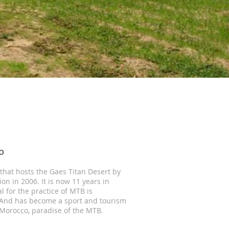
O
that hosts the Gaes Titan Desert by
on in 2006. It is now 11 years in
al for the practice of MTB is
 And has become a sport and tourism
Morocco, paradise of the MTB.