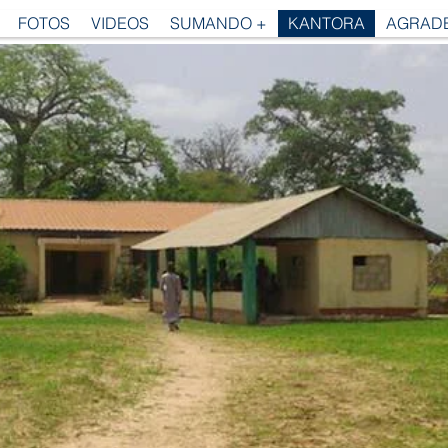
FOTOS
VIDEOS
SUMANDO +
KANTORA
AGRADE