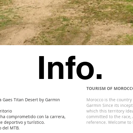
Info.
TOURISM OF MOROCC
a Gaes Titan Desert by Garmin
Morocco is the country 
Garmin Since its incepti
ritorio
which this territory Ide
e ha comprometido con la carrera,
committed to the race,
e deportivo y turístico.
reference. Welcome to 
o del MTB.