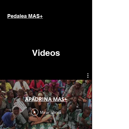
Pedalea MAS+
Videos
APADRINA MAS+
Mirar ahora