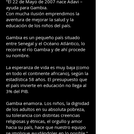
"El 22 de Mayo de 2007 nace Adavi –
ayuda para Gambia.
Con mucha ilusión emprendimos la
aventura de mejorar la salud y la
educación de los niños del país.
Gambia es un pequeño país situado
entre Senegal y el Océano Atlántico, lo
recorre el río Gambia y de ahí procede
su nombre.
La esperanza de vida es muy baja (como
en todo el continente africano), según la
estadística 58 años. El presupuesto que
el país invierte en educación no llega al
3% del PIB.
Gambia enamora. Los niños, la dignidad
de los adultos en su absoluta pobreza,
su tolerancia con distintas creencias
religiosas y étnicas, el orgullo y amor
hacia su país, hace que nuestro equipo
se implique ayudándoles en lo posible."