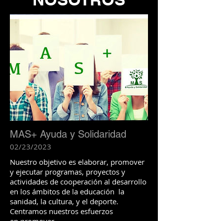
MAS+ Ayuda y Solidaridad
02/23/2023
Nuestro objetivo es elaborar, promover
y ejecutar programas, proyectos y
actividades de cooperación al desarrollo
en los ámbitos de la educación la
sanidad, la cultura, y el deporte.
Centramos nuestros esfuerzos