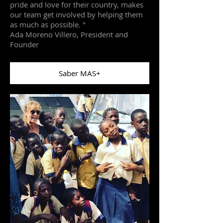
pride and love for their country, makes
our team get involved by helping them
as much as possible. "
Ada Moreno Villero, President and
Founder
Saber MAS+