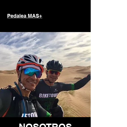
Pedalea MAS+
NOSOTROS