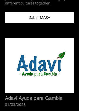
different cultures together.
Saber MAS+
Adavi Ayuda para Gambia
01/03/2023