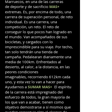
Marruecos, en una de las carreras
de deporte y de sacrificio
MAS+
extremas. Es, por encima de todo, una
carrera de superación personal, de reto
individual. Es una carrera, una
competición, un reto. El reto de
conseguir lo que pocos han logrado en
el mundo. Van acompañados de sus
bicicletas, y cargados con lo
imprescindible para su viaje. Por techo,
tan solo tendrán una tienda de
campaña. Pedalearan diariamente una
media de 100km. Enfrentados al
desierto, al calor, a la distancia, en las
peores condiciones
imaginables, recorriendo 612km cada
uno, y esta vez lo van a hacer para
Ayudarnos a
SUMAR MAS+
.
El espíritu
de la carrera está impregnado del
esfuerzo de todos, la gran mayoría de
los que van a acabar, tienen como
objetivo demostrarse a sí mismos que
pueden conseguir algo al alcance de